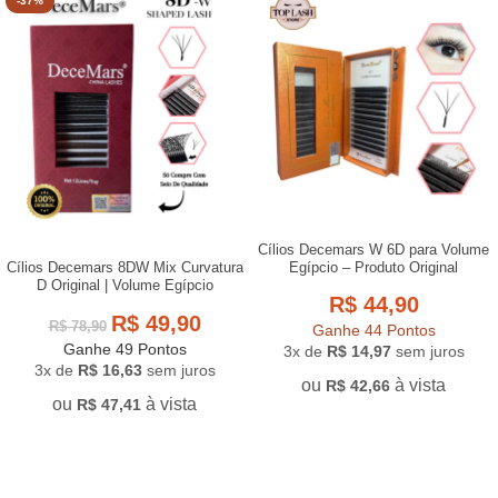
-37%
Cílios Decemars W 6D para Volume
Egípcio – Produto Original
Cílios Decemars 8DW Mix Curvatura
D Original | Volume Egípcio
R$
44,90
R$
49,90
R$
78,90
Ganhe 44 Pontos
Ganhe 49 Pontos
3x de
R$
14,97
sem juros
3x de
R$
16,63
sem juros
ou
à vista
R$
42,66
ou
à vista
R$
47,41