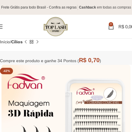
Frete Grátis para todo Brasil - Confira as regras
Cashback
em todas as compras
0
R$
0,0
Início
Cílios
R$
0,70
Compre este produto e ganhe 34 Pontos (
)
-42%