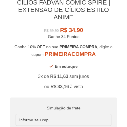
CÍLIOS FADVAN COMIC SPIRE |
EXTENSÃO DE CÍLIOS ESTILO
ANIME
R$
34,90
R$
59,90
Ganhe 34 Pontos
Ganhe 10% OFF na sua
PRIMEIRA COMPRA
, digite o
PRIMEIRACOMPRA
cupom
Em estoque
3x de
R$
11,63
sem juros
ou
R$
33,16
à vista
Simulação de frete