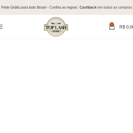
Frete Grátis para todo Brasil - Confira as regras
Cashback
em todas as compras
0
R$
0,0