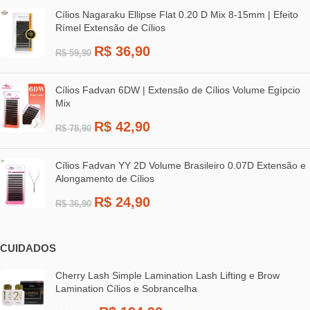
Cílios Nagaraku Ellipse Flat 0.20 D Mix 8-15mm | Efeito
Rímel Extensão de Cílios
R$
36,90
R$
59,90
Cílios Fadvan 6DW | Extensão de Cílios Volume Egípcio
Mix
R$
42,90
R$
78,90
Cílios Fadvan YY 2D Volume Brasileiro 0.07D Extensão e
Alongamento de Cílios
R$
24,90
R$
36,90
CUIDADOS
Cherry Lash Simple Lamination Lash Lifting e Brow
Lamination Cílios e Sobrancelha