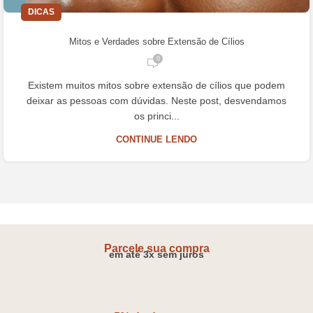
DICAS
Mitos e Verdades sobre Extensão de Cílios
0
Existem muitos mitos sobre extensão de cílios que podem
deixar as pessoas com dúvidas. Neste post, desvendamos
os princi...
CONTINUE LENDO
Parcele sua compra
em até 3x sem juros