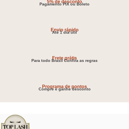
5% de desconto
Pagamento PIX ou Boleto
Envio rápido
Até 1 dia útil
Frete grátis
Para todo Brasil Confira as regras
Programa de pontos
Compre e ganhe desconto