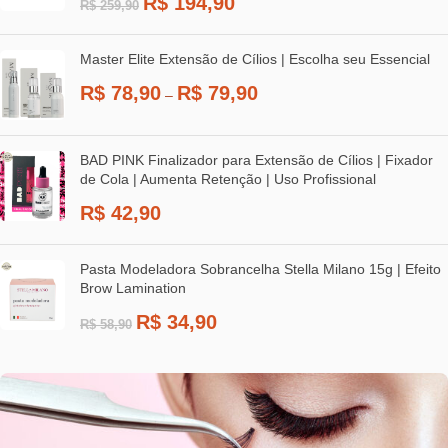
R$
194,90
R$
259,90
Master Elite Extensão de Cílios | Escolha seu Essencial
R$
78,90
R$
79,90
–
BAD PINK Finalizador para Extensão de Cílios | Fixador
de Cola | Aumenta Retenção | Uso Profissional
R$
42,90
Pasta Modeladora Sobrancelha Stella Milano 15g | Efeito
Brow Lamination
R$
34,90
R$
58,90