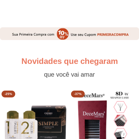
Novidades que chegaram
que você vai amar
-25%
-37%