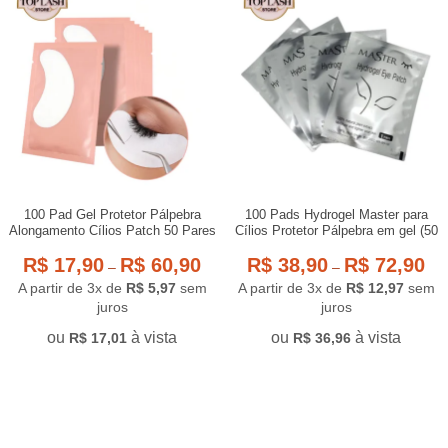
100 Pad Gel Protetor Pálpebra
100 Pads Hydrogel Master para
Alongamento Cílios Patch 50 Pares
Cílios Protetor Pálpebra em gel (50
pares) – Com Anvisa
R$
17,90
R$
60,90
R$
38,90
R$
72,90
–
–
A partir de 3x de
R$
5,97
sem
A partir de 3x de
R$
12,97
sem
juros
juros
ou
à vista
ou
à vista
R$
17,01
R$
36,96