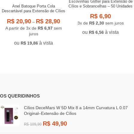
Escovinhas Glitter para Extensão de
Cílios e Sobrancelhas – 50 Unidades
Anel Batoque Porta Cola
Descartável para Extensão de Cílios
R$
6,90
– Kits Econômicos
R$
20,90
R$
28,90
–
3x de
R$
2,30
sem juros
A partir de 3x de
R$
6,97
sem
ou
à vista
R$
6,56
juros
ou
à vista
R$
19,86
OS QUERIDINHOS
Cílios DeceMars W 5D Mix 8 a 14mm Curvatura L 0.07
Original–Extensão de Cílios
R$
49,90
R$
109,90