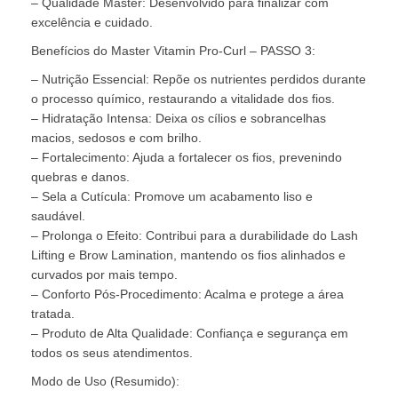
– Qualidade Master: Desenvolvido para finalizar com
excelência e cuidado.
Benefícios do Master Vitamin Pro-Curl – PASSO 3:
– Nutrição Essencial: Repõe os nutrientes perdidos durante
o processo químico, restaurando a vitalidade dos fios.
– Hidratação Intensa: Deixa os cílios e sobrancelhas
macios, sedosos e com brilho.
– Fortalecimento: Ajuda a fortalecer os fios, prevenindo
quebras e danos.
– Sela a Cutícula: Promove um acabamento liso e
saudável.
– Prolonga o Efeito: Contribui para a durabilidade do Lash
Lifting e Brow Lamination, mantendo os fios alinhados e
curvados por mais tempo.
– Conforto Pós-Procedimento: Acalma e protege a área
tratada.
– Produto de Alta Qualidade: Confiança e segurança em
todos os seus atendimentos.
Modo de Uso (Resumido):