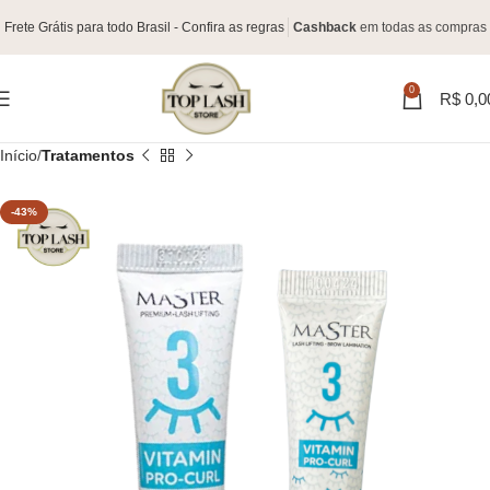
Frete Grátis para todo Brasil - Confira as regras
Cashback
em todas as compras
0
R$
0,0
Início
Tratamentos
-43%