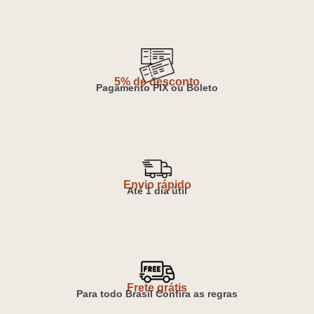
5% de desconto
Pagamento PIX ou Boleto
Envio rápido
Até 1 dia útil
Frete grátis
Para todo Brasil Confira as regras