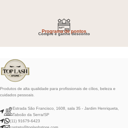
Programa de pontos
Compre e ganhe desconto
Produtos de alta qualidade para profissionais de cílios, beleza e
cuidados pessoais.
Estrada São Francisco, 1608, sala 35 - Jardim Henriqueta,
Taboão da Serra/SP
(11) 91679-6423
contato@toplashstore.com