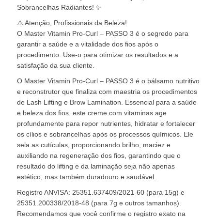
Sobrancelhas Radiantes! ✨
⚠️ Atenção, Profissionais da Beleza!
O Master Vitamin Pro-Curl – PASSO 3 é o segredo para
garantir a saúde e a vitalidade dos fios após o
procedimento. Use-o para otimizar os resultados e a
satisfação da sua cliente.
O Master Vitamin Pro-Curl – PASSO 3 é o bálsamo nutritivo
e reconstrutor que finaliza com maestria os procedimentos
de Lash Lifting e Brow Lamination. Essencial para a saúde
e beleza dos fios, este creme com vitaminas age
profundamente para repor nutrientes, hidratar e fortalecer
os cílios e sobrancelhas após os processos químicos. Ele
sela as cutículas, proporcionando brilho, maciez e
auxiliando na regeneração dos fios, garantindo que o
resultado do lifting e da laminação seja não apenas
estético, mas também duradouro e saudável.
Registro ANVISA: 25351.637409/2021-60 (para 15g) e
25351.200338/2018-48 (para 7g e outros tamanhos).
Recomendamos que você confirme o registro exato na