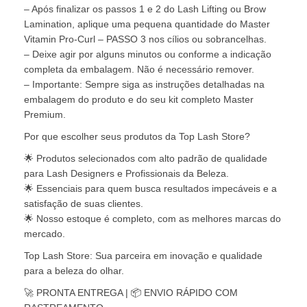
– Após finalizar os passos 1 e 2 do Lash Lifting ou Brow
Lamination, aplique uma pequena quantidade do Master
Vitamin Pro-Curl – PASSO 3 nos cílios ou sobrancelhas.
– Deixe agir por alguns minutos ou conforme a indicação
completa da embalagem. Não é necessário remover.
– Importante: Sempre siga as instruções detalhadas na
embalagem do produto e do seu kit completo Master
Premium.
Por que escolher seus produtos da Top Lash Store?
🌟 Produtos selecionados com alto padrão de qualidade
para Lash Designers e Profissionais da Beleza.
🌟 Essenciais para quem busca resultados impecáveis e a
satisfação de suas clientes.
🌟 Nosso estoque é completo, com as melhores marcas do
mercado.
Top Lash Store: Sua parceira em inovação e qualidade
para a beleza do olhar.
🚀 PRONTA ENTREGA | 📦 ENVIO RÁPIDO COM